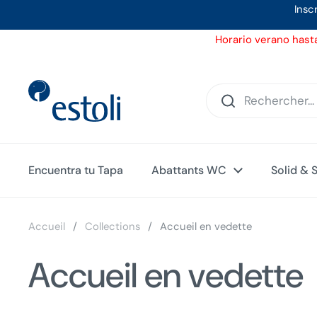
Passer au contenu
Insc
Horario verano hasta
Encuentra tu Tapa
Abattants WC
Solid & 
Accueil
/
Collections
/
Accueil en vedette
Accueil en vedette