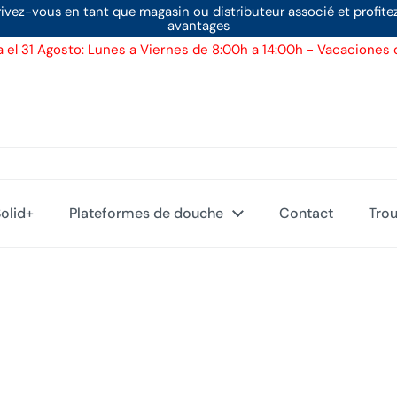
rivez-vous en tant que magasin ou distributeur associé et profite
avantages
 el 31 Agosto: Lunes a Viernes de 8:00h a 14:00h - Vacaciones d
Solid+
Plateformes de douche
Contact
Tro