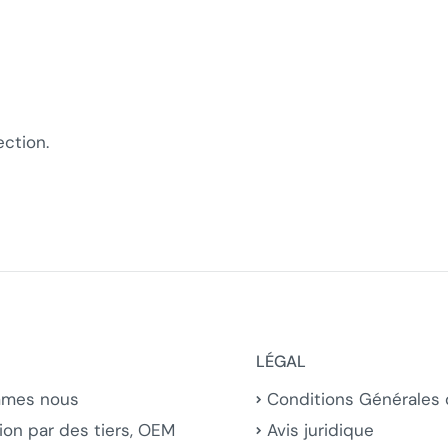
ection.
LÉGAL
mmes nous
Conditions Générales
ion par des tiers, OEM
Avis juridique