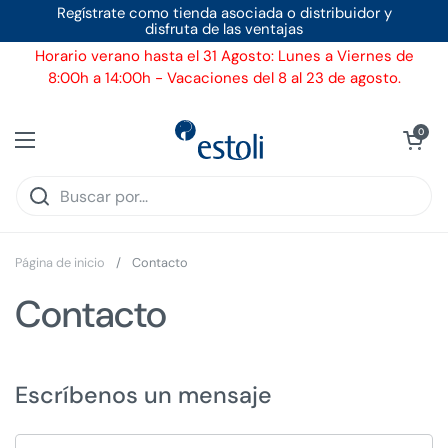
Ir al contenido
Regístrate como tienda asociada o distribuidor y
disfruta de las ventajas
Horario verano hasta el 31 Agosto: Lunes a Viernes de
8:00h a 14:00h - Vacaciones del 8 al 23 de agosto.
Ver carrito
0
Abrir menú
Página de inicio
/
Contacto
Contacto
Escríbenos un mensaje
Nombre y apellidos