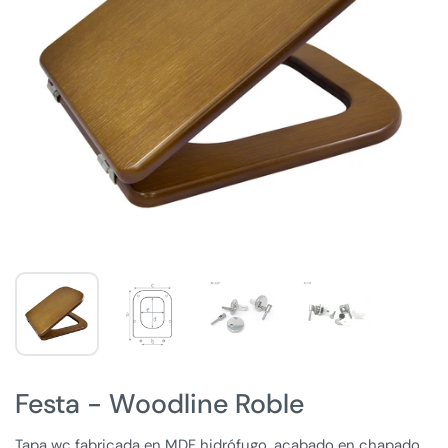
Festa - Woodline Roble
Tapa wc fabricada en MDF hidrófugo, acabado en chapado