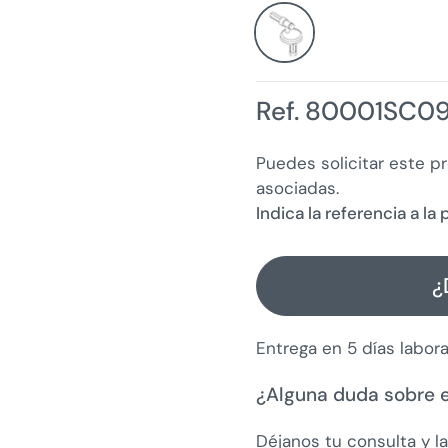
Ref. 80001SC09
Puedes solicitar este p
asociadas.
Indica la referencia a l
¿
Entrega en 5 días labor
¿Alguna duda sobre 
Déjanos tu consulta y l