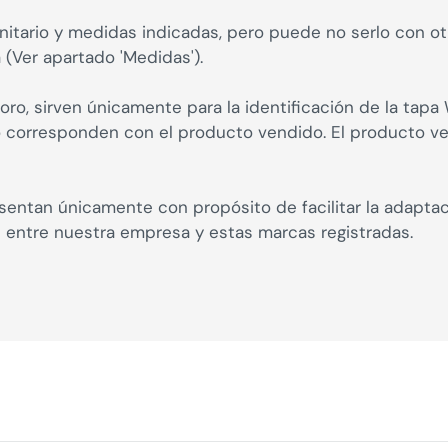
itario y medidas indicadas, pero puede no serlo con otro
 (Ver apartado 'Medidas').
oro, sirven únicamente para la identificación de la tap
no corresponden con el producto vendido. El producto 
entan únicamente con propósito de facilitar la adapta
n entre nuestra empresa y estas marcas registradas.