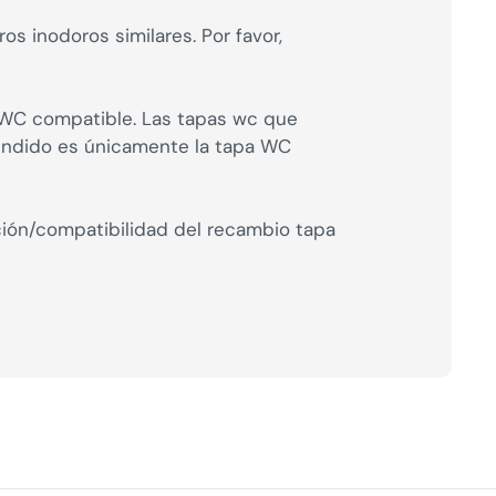
s inodoros similares. Por favor,
a WC compatible. Las tapas wc que
vendido es únicamente la tapa WC
ción/compatibilidad del recambio tapa