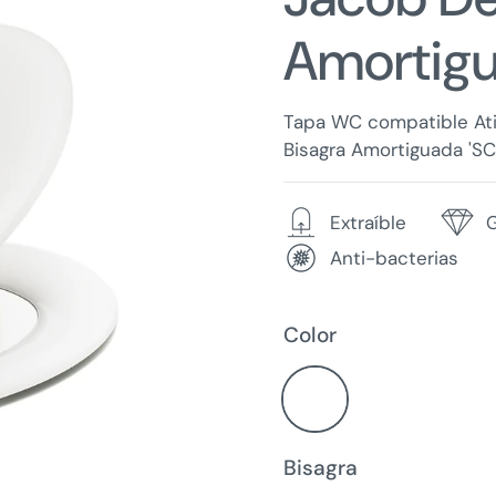
Amortigu
Tapa WC compatible Ati
Bisagra Amortiguada 'SC'
Extraíble
G
Anti-bacterias
Color
Bisagra