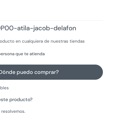
P00-atila-jacob-delafon
roducto en cualquiera de nuestras tiendas
a persona que te atienda
Dónde puedo comprar?
ables
este producto?
a resolvemos.