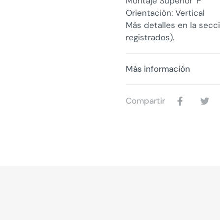
Montaje Superior 'P'
Orientación: Vertical
Más detalles en la secc
registrados).
Más información
Compartir