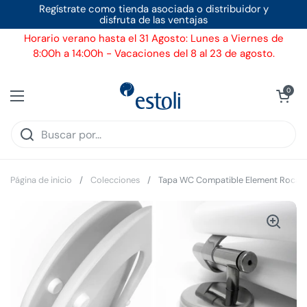
Ir al contenido
Regístrate como tienda asociada o distribuidor y
disfruta de las ventajas
Horario verano hasta el 31 Agosto: Lunes a Viernes de
8:00h a 14:00h - Vacaciones del 8 al 23 de agosto.
Ver carrito
0
Abrir menú
Página de inicio
/
Colecciones
/
Tapa WC Compatible Element Roca - 