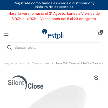
Ir al contenido
Regístrate como tienda asociada o distribuidor y
disfruta de las ventajas
Horario verano hasta el 31 Agosto: Lunes a Viernes de
8:00h a 14:00h - Vacaciones del 8 al 23 de agosto.
Ver carrito
0
Abrir menú
Página de inicio
/
Colecciones
/
Tapa WC Compatible Elia Gala - Woo