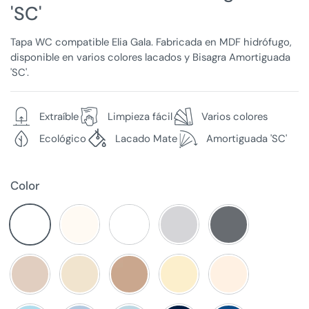
'SC'
Tapa WC compatible Elia Gala. Fabricada en MDF hidrófugo,
disponible en varios colores lacados y Bisagra Amortiguada
'SC'.
Extraíble
Limpieza fácil
Varios colores
Ecológico
Lacado Mate
Amortiguada 'SC'
Color