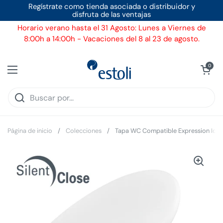
Ir al contenido
Regístrate como tienda asociada o distribuidor y
disfruta de las ventajas
Horario verano hasta el 31 Agosto: Lunes a Viernes de
8:00h a 14:00h - Vacaciones del 8 al 23 de agosto.
Ver carrito
0
Abrir menú
Página de inicio
/
Colecciones
/
Tapa WC Compatible Expression Idea