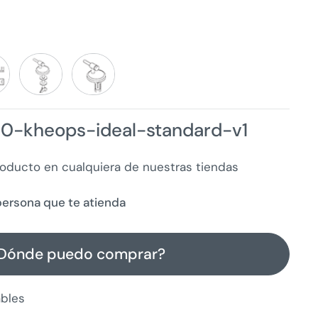
0-kheops-ideal-standard-v1
roducto en cualquiera de nuestras tiendas
a persona que te atienda
Dónde puedo comprar?
ables