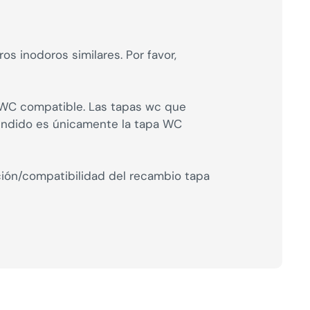
s inodoros similares. Por favor,
a WC compatible. Las tapas wc que
vendido es únicamente la tapa WC
ción/compatibilidad del recambio tapa