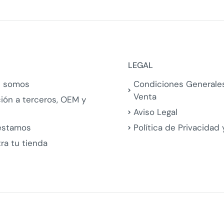
LEGAL
s somos
Condiciones Generale
Venta
ción a terceros, OEM y
Aviso Legal
estamos
Política de Privacidad
ra tu tienda