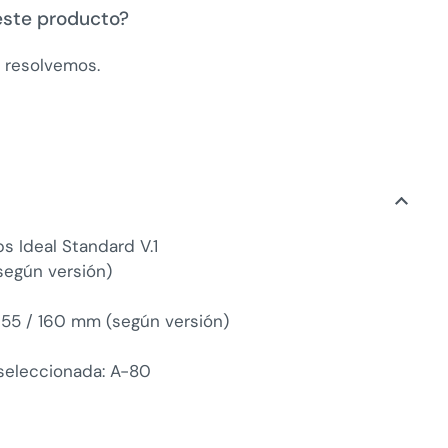
este producto?
a resolvemos.
s Ideal Standard V.1
egún versión)
 155 / 160 mm (según versión)
 seleccionada: A-80