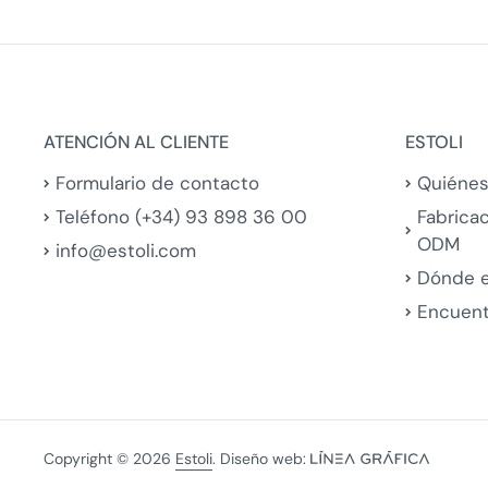
ATENCIÓN AL CLIENTE
ESTOLI
Formulario de contacto
Quiéne
Teléfono (+34) 93 898 36 00
Fabrica
ODM
info@estoli.com
Dónde 
Encuent
Copyright © 2026
Estoli
. Diseño web: