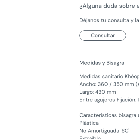
¿Alguna duda sobre 
Déjanos tu consulta y l
Consultar
Medidas y Bisagra
Medidas sanitario Khéop
Ancho: 360 / 350 mm (s
Largo: 430 mm
Entre agujeros Fijación:
Características bisagra
Plástica
No Amortiguada 'SC'
Extraíble