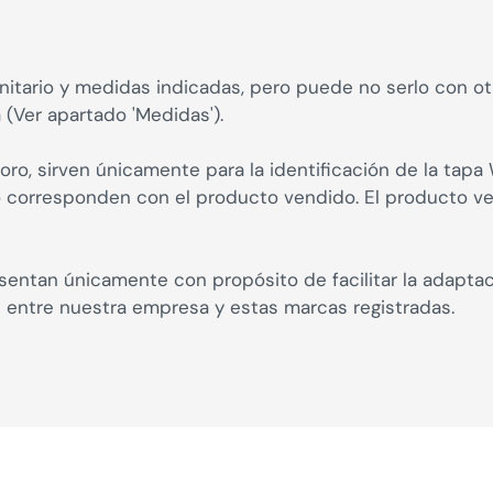
itario y medidas indicadas, pero puede no serlo con otro
 (Ver apartado 'Medidas').
oro, sirven únicamente para la identificación de la tap
no corresponden con el producto vendido. El producto 
entan únicamente con propósito de facilitar la adapta
n entre nuestra empresa y estas marcas registradas.