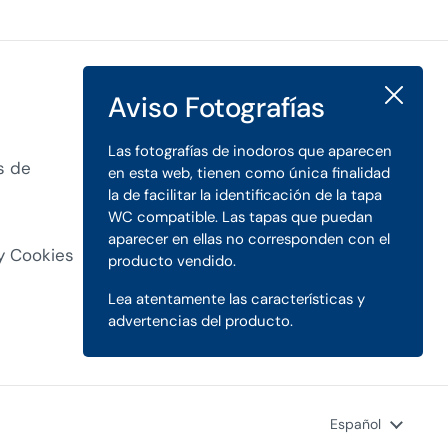
Cerrar
Aviso Fotografías
Las fotografías de inodoros que aparecen
s de
en esta web, tienen como única finalidad
la de facilitar la identificación de la tapa
WC compatible. Las tapas que puedan
aparecer en ellas no corresponden con el
 y Cookies
producto vendido.
Lea atentamente las características y
advertencias del producto.
Idioma
Español