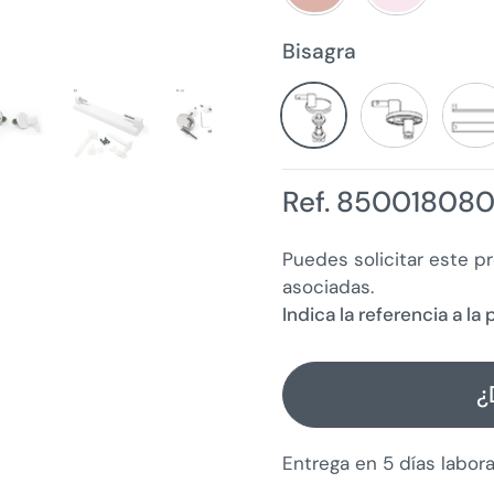
Bisagra
Ref. 850018080
Puedes solicitar este p
asociadas.
Indica la referencia a l
¿
Entrega en 5 días labor