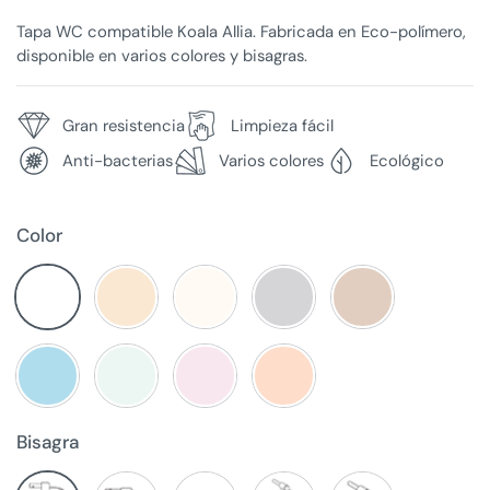
Tapa WC compatible Koala Allia. Fabricada en Eco-polímero,
disponible en varios colores y bisagras.
Gran resistencia
Limpieza fácil
Anti-bacterias
Varios colores
Ecológico
Color
Bisagra