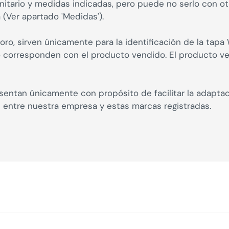
itario y medidas indicadas, pero puede no serlo con otro
 (Ver apartado 'Medidas').
oro, sirven únicamente para la identificación de la tap
no corresponden con el producto vendido. El producto 
entan únicamente con propósito de facilitar la adapta
n entre nuestra empresa y estas marcas registradas.