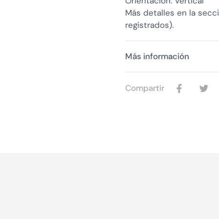
Orientación: Vertical
Más detalles en la secc
registrados).
Más información
Compartir