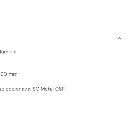
laminia
: 190 mm
 seleccionada: SC Metal 08P