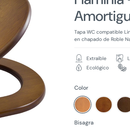
Amortigu
Tapa WC compatible Lin
en chapado de Roble Nat
Extraíble
L
Ecológico
Color
Bisagra