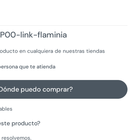
P00-link-flaminia
roducto en cualquiera de nuestras tiendas
a persona que te atienda
Dónde puedo comprar?
ables
este producto?
a resolvemos.