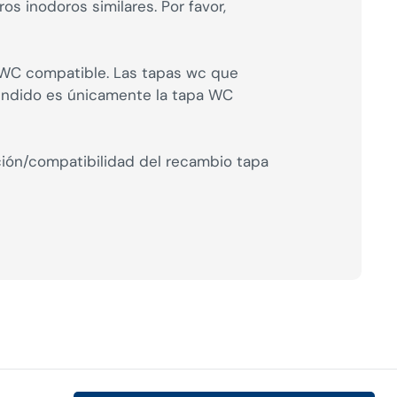
s inodoros similares. Por favor,
a WC compatible. Las tapas wc que
vendido es únicamente la tapa WC
ción/compatibilidad del recambio tapa