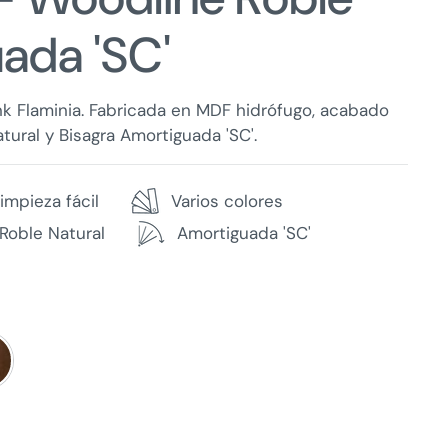
ada 'SC'
k Flaminia. Fabricada en MDF hidrófugo, acabado
ural y Bisagra Amortiguada 'SC'.
impieza fácil
Varios colores
Roble Natural
Amortiguada 'SC'