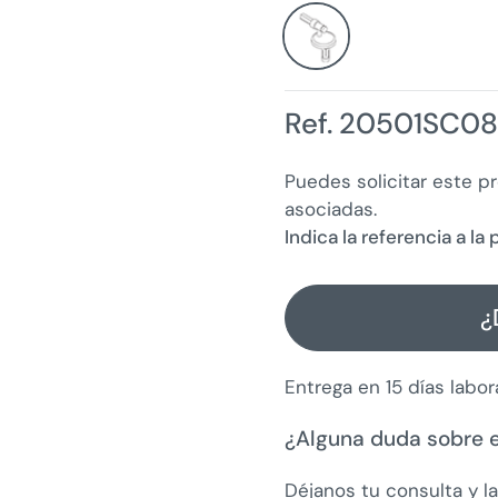
Ref. 20501SC08
Puedes solicitar este p
asociadas.
Indica la referencia a l
¿
Entrega en 15 días labor
¿Alguna duda sobre 
Déjanos tu consulta y l