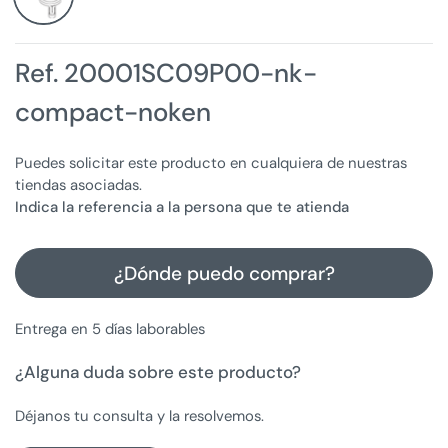
Ref. 20001SC09P00-nk-
compact-noken
Puedes solicitar este producto en cualquiera de nuestras
tiendas asociadas.
Indica la referencia a la persona que te atienda
¿Dónde puedo comprar?
Entrega en 5 días laborables
¿Alguna duda sobre este producto?
Déjanos tu consulta y la resolvemos.