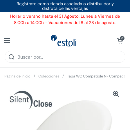
Ir al contenido
Regístrate como tienda asociada o distribuidor y
disfruta de las ventajas
Horario verano hasta el 31 Agosto: Lunes a Viernes de
8:00h a 14:00h - Vacaciones del 8 al 23 de agosto.
Ver carrito
0
Abrir menú
Página de inicio
/
Colecciones
/
Tapa WC Compatible Nk Compact Nok