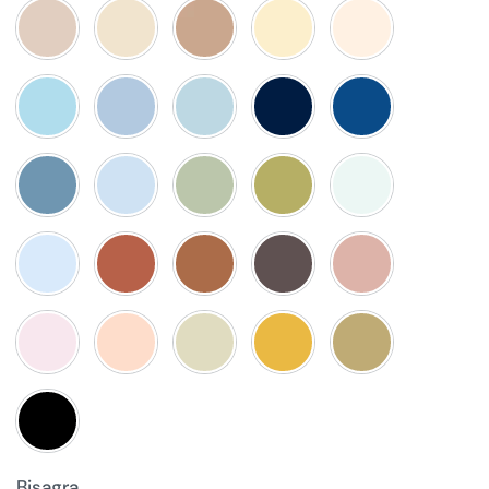
Bisagra