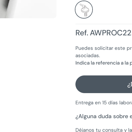
Ref. AWPROC22
Puedes solicitar este p
asociadas.
Indica la referencia a l
¿
Entrega en 15 días labor
¿Alguna duda sobre 
Déjanos tu consulta y l