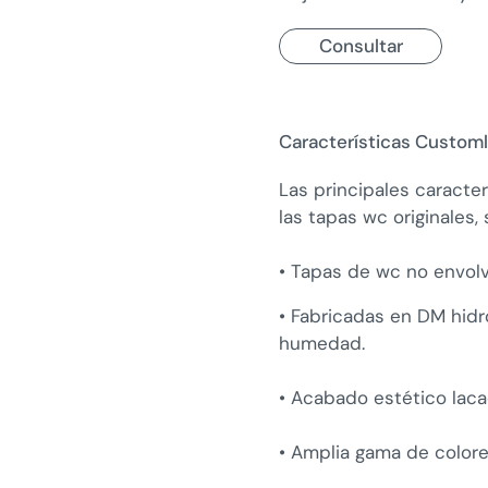
Consultar
Características Customl
Las principales caracter
las tapas wc originales, 
• Tapas de wc no envol
• Fabricadas en DM hidr
humedad.
• Acabado estético lac
• Amplia gama de color