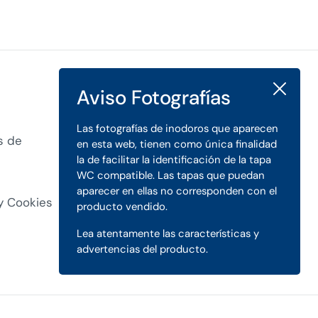
Cerrar
Aviso Fotografías
Las fotografías de inodoros que aparecen
s de
en esta web, tienen como única finalidad
la de facilitar la identificación de la tapa
WC compatible. Las tapas que puedan
aparecer en ellas no corresponden con el
 y Cookies
producto vendido.
Lea atentamente las características y
advertencias del producto.