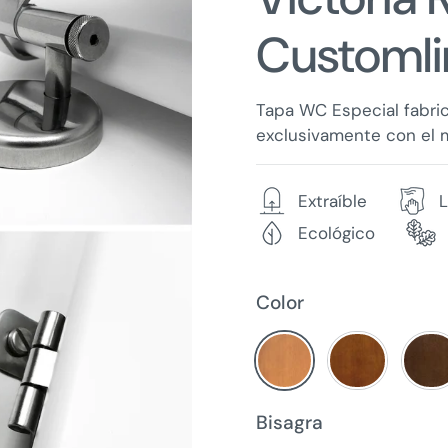
Customli
Tapa WC Especial fabri
exclusivamente con el 
Extraíble
L
Ecológico
Color
Bisagra