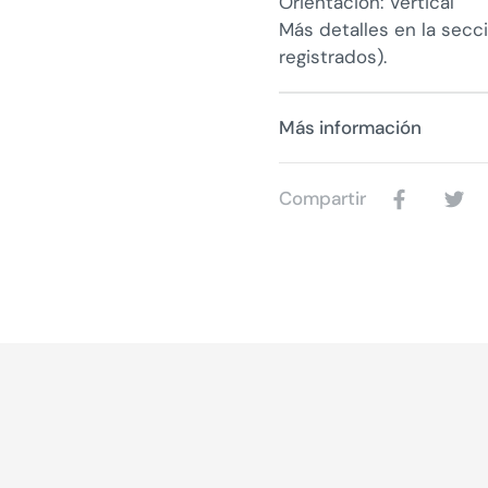
Orientación: Vertical
Más detalles en la secc
registrados).
Más información
Compartir