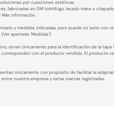
oluciones por cuestiones estéticas.
es, fabricadas en DM hidrófugo, lacado mate o chapado en
y Más información.
itario y medidas indicadas, pero puede no serlo con otro
 (Ver apartado 'Medidas').
oro, sirven únicamente para la identificación de la tap
no corresponden con el producto vendido. El producto 
entan únicamente con propósito de facilitar la adapta
n entre nuestra empresa y estas marcas registradas.