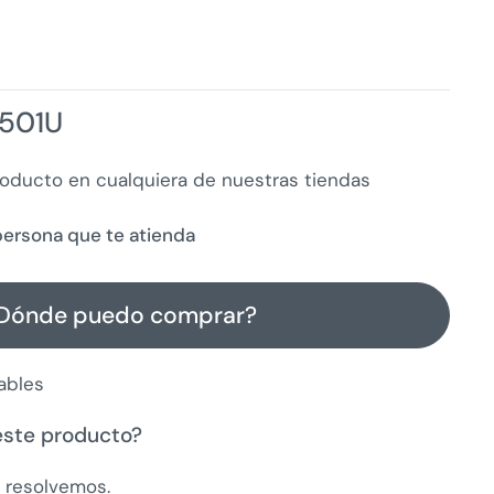
501U
roducto en cualquiera de nuestras tiendas
a persona que te atienda
Dónde puedo comprar?
ables
este producto?
a resolvemos.