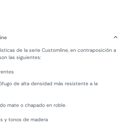
ine
ísticas de la serie Customline, en contraposición a
son las siguientes:
ventes
ófugo de alta densidad más resistente a la
ado mate o chapado en roble.
es y tonos de madera