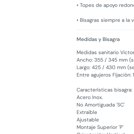
• Topes de apoyo redo
• Bisagras siempre a la v
Medidas y Bisagra
Medidas sanitario Victo
Ancho: 355 / 345 mm (s
Largo: 425 / 430 mm (s
Entre agujeros Fijación
Características bisagra
Acero Inox.
No Amortiguada 'SC'
Extraíble
Ajustable
Montaje Superior 'P'