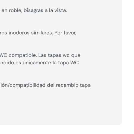
 roble, bisagras a la vista.
s inodoros similares. Por favor,
a WC compatible. Las tapas wc que
vendido es únicamente la tapa WC
ción/compatibilidad del recambio tapa