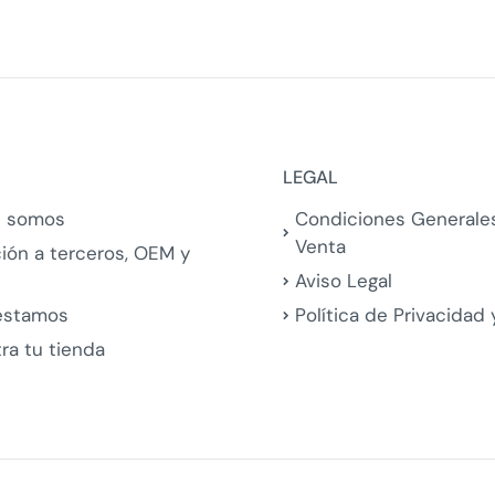
LEGAL
s somos
Condiciones Generale
Venta
ción a terceros, OEM y
Aviso Legal
estamos
Política de Privacidad
ra tu tienda