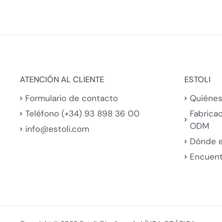
ATENCIÓN AL CLIENTE
ESTOLI
Formulario de contacto
Quiéne
Teléfono (+34) 93 898 36 00
Fabrica
ODM
info@estoli.com
Dónde 
Encuent