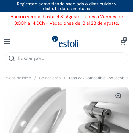
Ir al contenido
Regístrate como tienda asociada o distribuidor y
disfruta de las ventajas
Horario verano hasta el 31 Agosto: Lunes a Viernes de
8:00h a 14:00h - Vacaciones del 8 al 23 de agosto.
Ver carrito
0
Abrir menú
Página de inicio
/
Colecciones
/
Tapa WC Compatible Vox Jacob Delaf